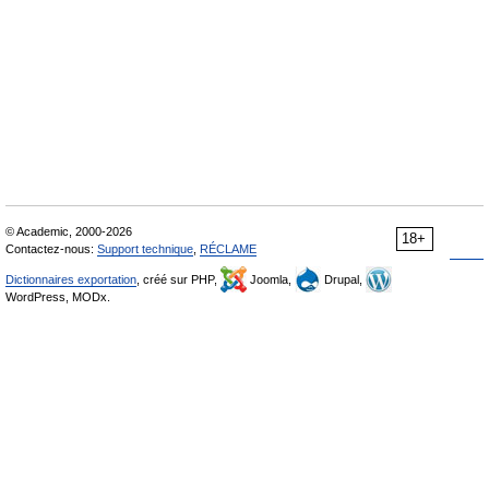
© Academic, 2000-2026
18+
Contactez-nous:
Support technique
,
RÉCLAME
Dictionnaires exportation
, créé sur PHP,
Joomla,
Drupal,
WordPress, MODx.